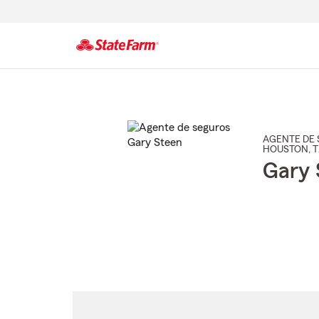
Comienzo
del
contenido
principal
AGENTE DE 
HOUSTON
, 
Gary 