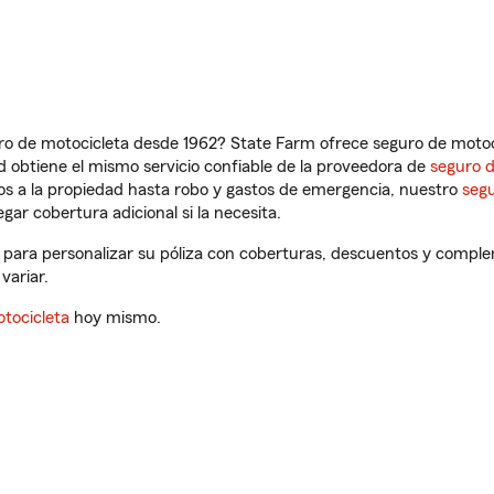
ro de motocicleta desde 1962? State Farm ofrece seguro de motoci
 obtiene el mismo servicio confiable de la proveedora de
seguro 
os a la propiedad hasta robo y gastos de emergencia, nuestro
segu
gar cobertura adicional si la necesita.
 para personalizar su póliza con coberturas, descuentos y comple
variar.
tocicleta
hoy mismo.