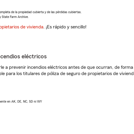
completa de la propiedad cubierta y de las pérdidas cubiertas.
y State Farm Archive.
opietarios de vivienda
. ¡Es rápido y sencillo!
ncendios eléctricos
e a prevenir incendios eléctricos antes de que ocurran, de forma 
le para los titulares de póliza de seguro de propietarios de vivie
lmente en AK, DE, NC, SD ni WY