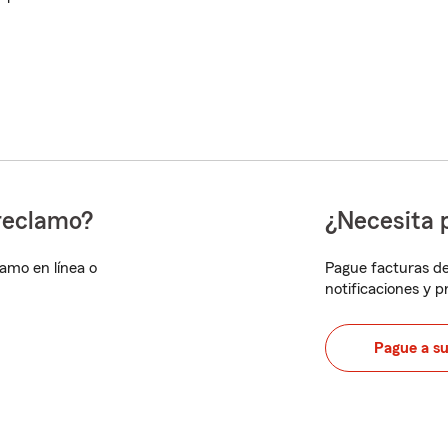
reclamo?
¿Necesita 
lamo en línea o
Pague facturas de
notificaciones y 
Pague a s