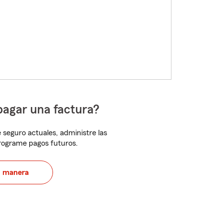
pagar una factura?
 seguro actuales, administre las
programe pagos futuros.
u manera