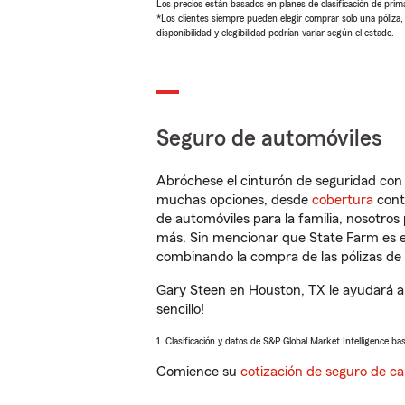
Los precios están basados en planes de clasificación de primas
*Los clientes siempre pueden elegir comprar solo una póliza
disponibilidad y elegibilidad podrían variar según el estado.
Seguro de automóviles
Abróchese el cinturón de seguridad co
muchas opciones, desde
cobertura
con
de automóviles para la familia, nosotro
más. Sin mencionar que State Farm es e
combinando la compra de las pólizas de 
Gary Steen en Houston, TX le ayudará a
sencillo!
1. Clasificación y datos de S&P Global Market Intelligence ba
Comience su
cotización de seguro de ca