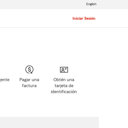
English
Iniciar Sesión
gente
Pagar una
Obtén una
factura
tarjeta de
identificación