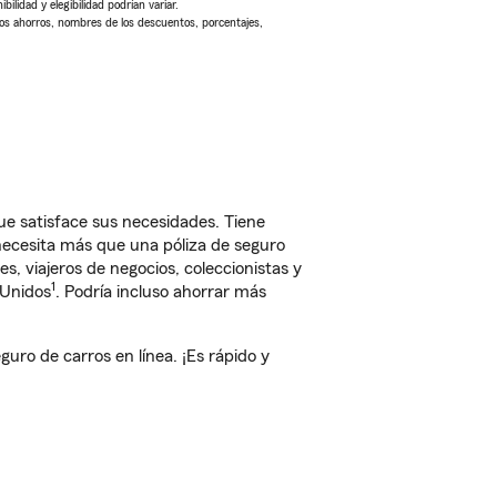
ilidad y elegibilidad podrían variar.
Los ahorros, nombres de los descuentos, porcentajes,
e satisface sus necesidades. Tiene
 necesita más que una póliza de seguro
, viajeros de negocios, coleccionistas y
1
 Unidos
. Podría incluso ahorrar más
ro de carros en línea. ¡Es rápido y