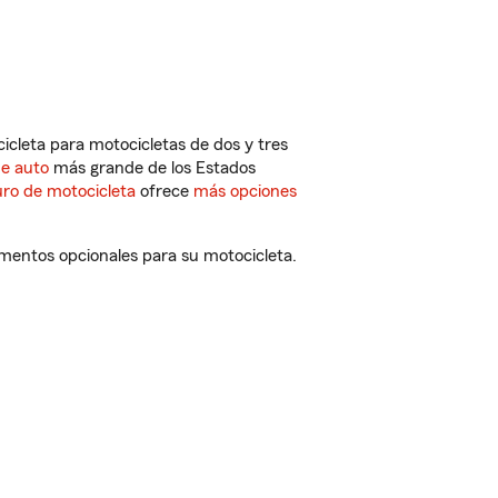
cleta para motocicletas de dos y tres
de auto
más grande de los Estados
ro de motocicleta
ofrece
más opciones
mentos opcionales para su motocicleta.