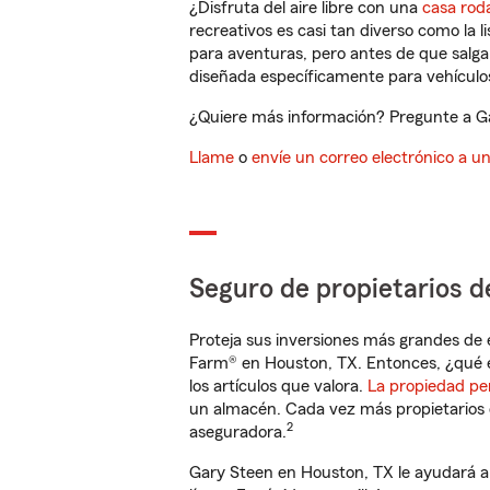
¿Disfruta del aire libre con una
casa rod
recreativos es casi tan diverso como la l
para aventuras, pero antes de que salga 
diseñada específicamente para vehículos
¿Quiere más información? Pregunte a Ga
Llame
o
envíe un correo electrónico a u
Seguro de propietarios d
Proteja sus inversiones más grandes de 
Farm® en Houston, TX. Entonces, ¿qué e
los artículos que valora.
La propiedad pe
un almacén. Cada vez más propietarios 
2
aseguradora.
Gary Steen en Houston, TX le ayudará a