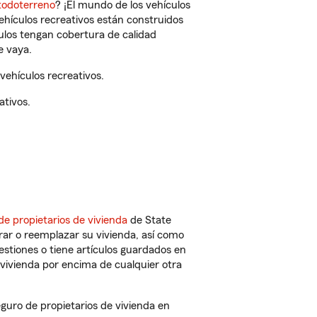
todoterreno
? ¡El mundo de los vehículos
vehículos recreativos están construidos
culos tengan cobertura de calidad
e vaya.
ehículos recreativos.
ativos.
de propietarios de vivienda
de State
rar o reemplazar su vivienda, así como
estiones o tiene artículos guardados en
vivienda por encima de cualquier otra
uro de propietarios de vivienda en