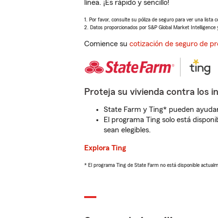
línea. ¡Es rápido y sencillo!
1. Por favor, consulte su póliza de seguro para ver una lista 
2. Datos proporcionados por S&P Global Market Intelligence 
Comience su
cotización de seguro de pr
Proteja su vivienda contra los i
State Farm y Ting* pueden ayudarl
El programa Ting solo está disponib
sean elegibles.
Explora Ting
* El programa Ting de State Farm no está disponible actua